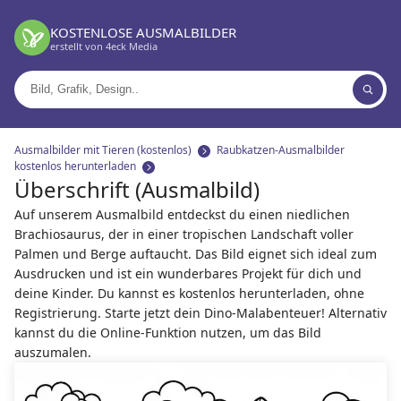
KOSTENLOSE AUSMALBILDER
erstellt von 4eck Media
Suchen
nach:
Ausmalbilder mit Tieren (kostenlos)
Raubkatzen-Ausmalbilder
kostenlos herunterladen
Überschrift (Ausmalbild)
Auf unserem Ausmalbild entdeckst du einen niedlichen
Brachiosaurus, der in einer tropischen Landschaft voller
Palmen und Berge auftaucht. Das Bild eignet sich ideal zum
Ausdrucken und ist ein wunderbares Projekt für dich und
deine Kinder. Du kannst es kostenlos herunterladen, ohne
Registrierung. Starte jetzt dein Dino-Malabenteuer! Alternativ
kannst du die Online-Funktion nutzen, um das Bild
auszumalen.