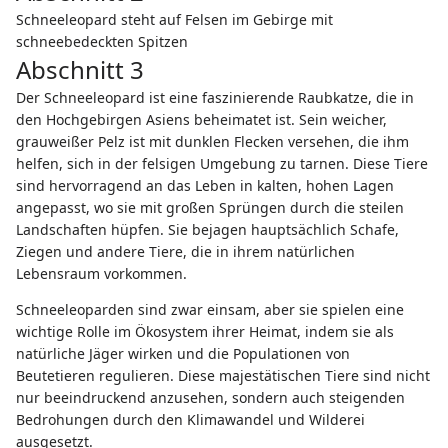
Schneeleopard steht auf Felsen im Gebirge mit
schneebedeckten Spitzen
Abschnitt 3
Der Schneeleopard ist eine faszinierende Raubkatze, die in
den Hochgebirgen Asiens beheimatet ist. Sein weicher,
grauweißer Pelz ist mit dunklen Flecken versehen, die ihm
helfen, sich in der felsigen Umgebung zu tarnen. Diese Tiere
sind hervorragend an das Leben in kalten, hohen Lagen
angepasst, wo sie mit großen Sprüngen durch die steilen
Landschaften hüpfen. Sie bejagen hauptsächlich Schafe,
Ziegen und andere Tiere, die in ihrem natürlichen
Lebensraum vorkommen.
Schneeleoparden sind zwar einsam, aber sie spielen eine
wichtige Rolle im Ökosystem ihrer Heimat, indem sie als
natürliche Jäger wirken und die Populationen von
Beutetieren regulieren. Diese majestätischen Tiere sind nicht
nur beeindruckend anzusehen, sondern auch steigenden
Bedrohungen durch den Klimawandel und Wilderei
ausgesetzt.